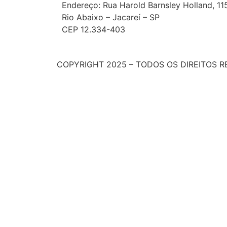
Endereço: Rua Harold Barnsley Holland, 11
R
io Abaixo – Jacareí – SP
CEP 12.334-403
COPYRIGHT 2025 – TODOS OS DIREITOS 