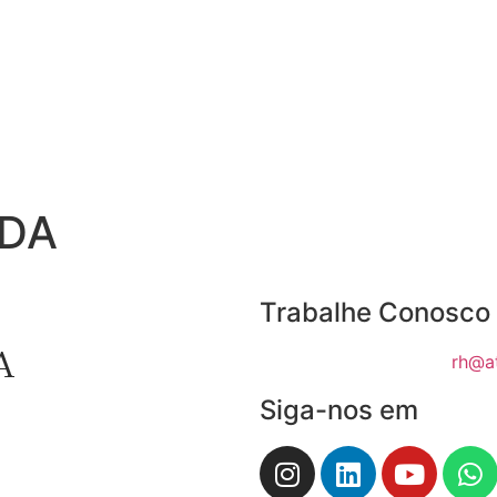
DA
Trabalhe Conosco
rh@a
Siga-nos em