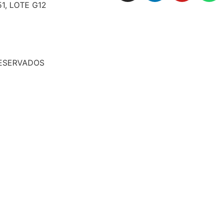
51, LOTE G12
RESERVADOS