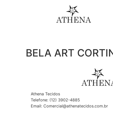
BELA ART CORTI
Athena Tecidos
Telefone: (12) 3902-4885
Email: Comercial@athenatecidos.com.br