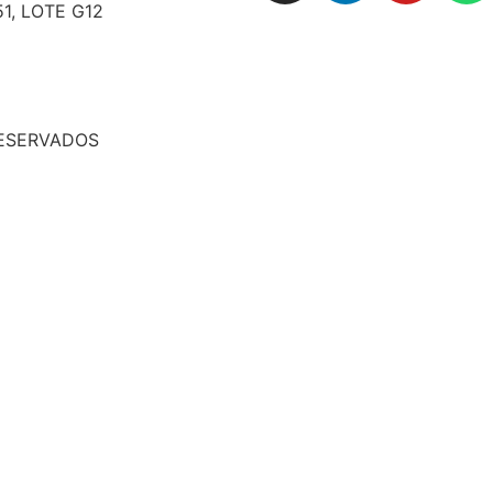
51, LOTE G12
RESERVADOS