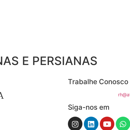
NAS E PERSIANAS
Trabalhe Conosco
rh@a
Siga-nos em