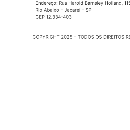
Endereço: Rua Harold Barnsley Holland, 11
R
io Abaixo – Jacareí – SP
CEP 12.334-403
COPYRIGHT 2025 – TODOS OS DIREITOS 