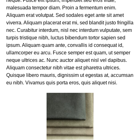
neque. Fusce elit ipsum, imperdiet sed eros vitae,
malesuada tempor diam. Proin a fermentum enim.
Aliquam erat volutpat. Sed sodales eget ante sit amet
viverra. Aliquam placerat erat mi, sed blandit justo fringilla
nec. Curabitur interdum, nisl nec interdum vulputate, sem
turpis tristique nibh, luctus bibendum tortor sapien sed
ipsum. Aliquam quam ante, convallis id consequat id,
ullamcorper eu arcu. Fusce semper est quam, ut semper
neque ultrices ac. Nunc auctor aliquet nisl vel dapibus.
Aliquam consectetur nibh vitae est pharetra ultrices.
Quisque libero mauris, dignissim ut egestas at, accumsan
eu nibh. Vivamus quis porta eros, quis aliquet nisi.