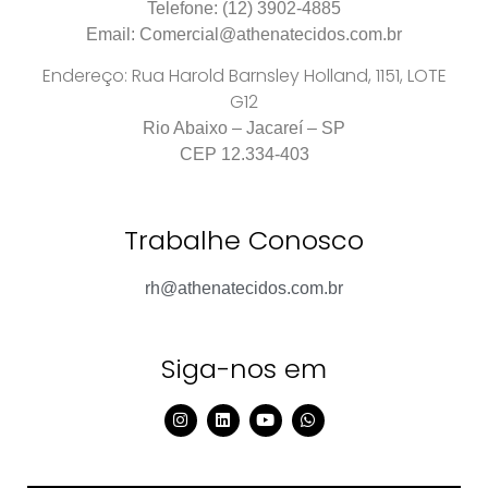
Telefone: (12) 3902-4885
Email: Comercial@athenatecidos.com.br
Endereço: Rua Harold Barnsley Holland, 1151, LOTE
G12
R
io Abaixo – Jacareí – SP
CEP 12.334-403
Trabalhe Conosco
rh@athenatecidos.com.br
Siga-nos em