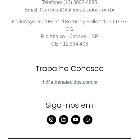
Telefone: (12) 3902-4885
Email: Comercial@athenatecidos.com.br
Endereço: Rua Harold Barnsley Holland, 1151, LOTE
G12
R
io Abaixo – Jacareí – SP
CEP 12.334-403
Trabalhe Conosco
rh@athenatecidos.com.br
Siga-nos em