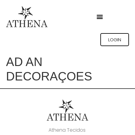
LOGIN
AD AN
DECORAÇOES
Athena Tecidos