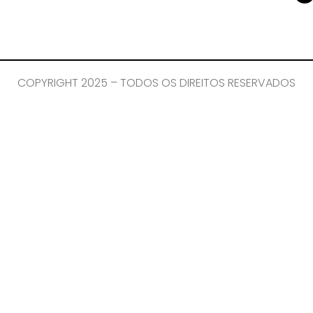
COPYRIGHT 2025 – TODOS OS DIREITOS RESERVADOS